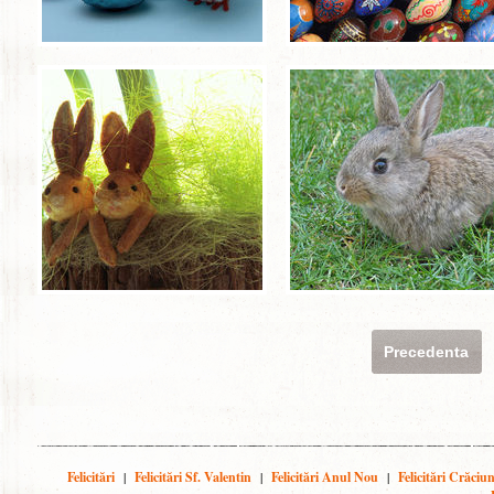
Precedenta
Felicitări
|
Felicitări Sf. Valentin
|
Felicitări Anul Nou
|
Felicitări Crăciu