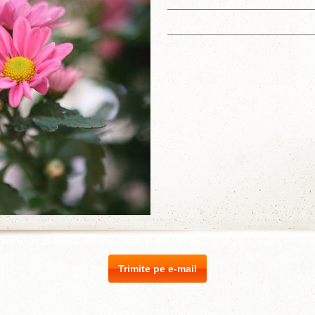
Trimite pe e-mail