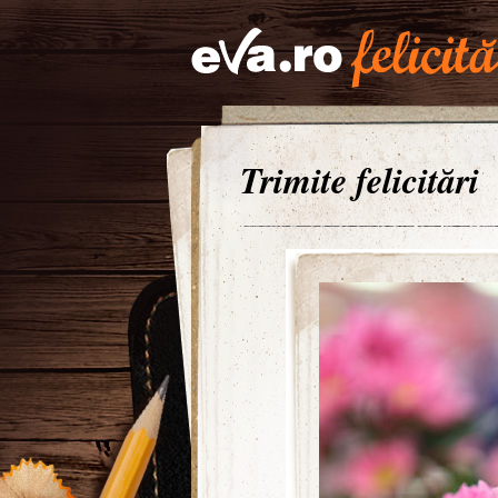
Trimite felicitări