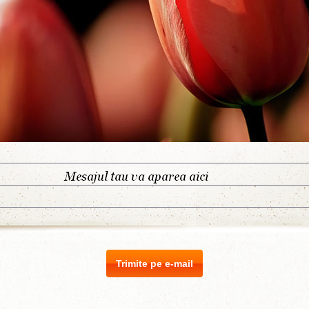
Trimite pe e-mail