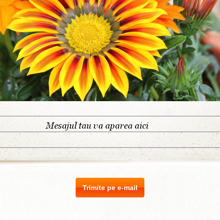
Trimite pe e-mail