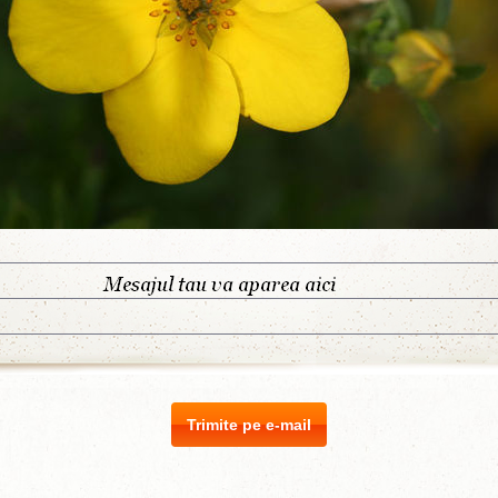
Trimite pe e-mail