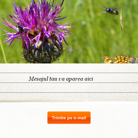
Trimite pe e-mail