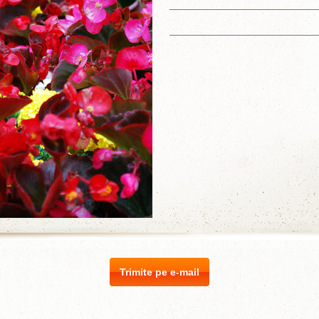
Trimite pe e-mail