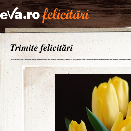
Trimite felicitări