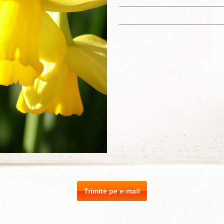
Trimite pe e-mail