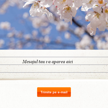
Trimite pe e-mail