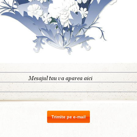
Trimite pe e-mail