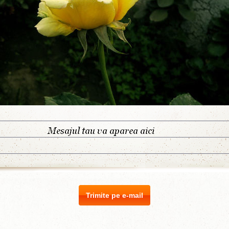
Trimite pe e-mail