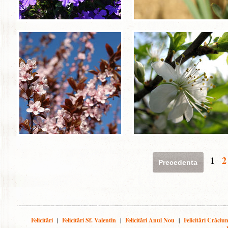
1
2
Precedenta
Felicitări
|
Felicitări Sf. Valentin
|
Felicitări Anul Nou
|
Felicitări Crăciu