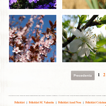
1
2
Precedenta
Felicitări
|
Felicitări Sf. Valentin
|
Felicitări Anul Nou
|
Felicitări Crăciu