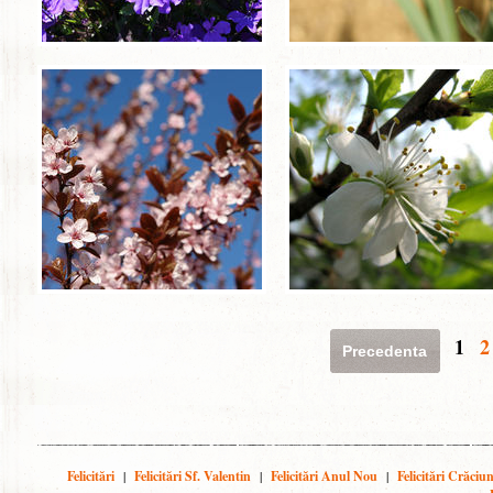
1
2
Precedenta
Felicitări
|
Felicitări Sf. Valentin
|
Felicitări Anul Nou
|
Felicitări Crăciu