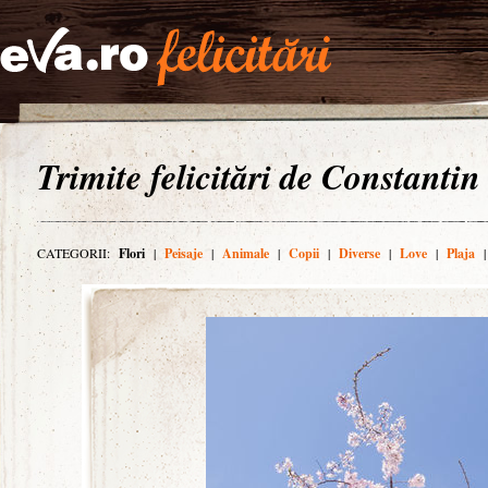
Trimite felicitări de Constantin
CATEGORII:
Flori
|
Peisaje
|
Animale
|
Copii
|
Diverse
|
Love
|
Plaja
|