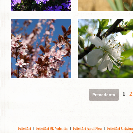
1
2
Precedenta
Felicitări
|
Felicitări Sf. Valentin
|
Felicitări Anul Nou
|
Felicitări Crăciu