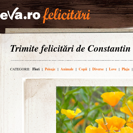
Trimite felicitări de Constantin
CATEGORII:
Flori
|
Peisaje
|
Animale
|
Copii
|
Diverse
|
Love
|
Plaja
|