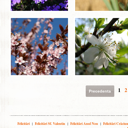
1
2
Precedenta
Felicitări
|
Felicitări Sf. Valentin
|
Felicitări Anul Nou
|
Felicitări Crăciu