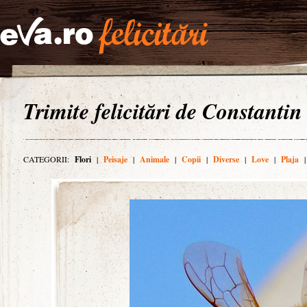
Trimite felicitări de Constantin
CATEGORII:
Flori
|
Peisaje
|
Animale
|
Copii
|
Diverse
|
Love
|
Plaja
|