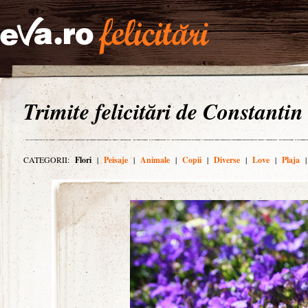
Trimite felicitări de Constantin
CATEGORII:
Flori
|
Peisaje
|
Animale
|
Copii
|
Diverse
|
Love
|
Plaja
|