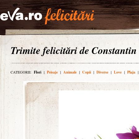
Trimite felicitări de Constantin
CATEGORII:
Flori
|
Peisaje
|
Animale
|
Copii
|
Diverse
|
Love
|
Plaja
|