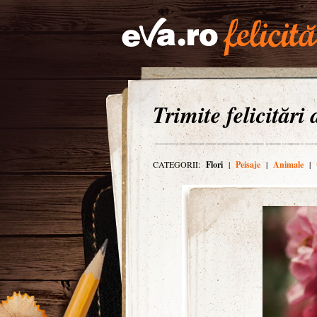
Trimite felicitări
CATEGORII:
Flori
|
Peisaje
|
Animale
|