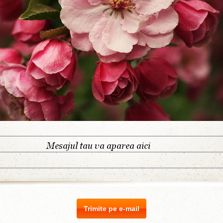
Trimite pe e-mail