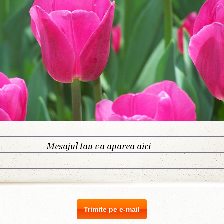
Trimite pe e-mail