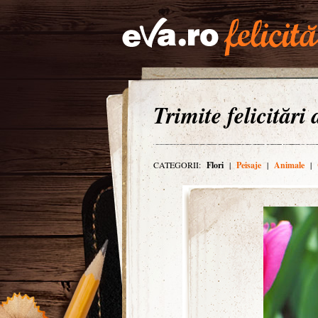
Trimite felicitări
CATEGORII:
Flori
|
Peisaje
|
Animale
|