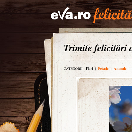
Trimite felicitări
CATEGORII:
Flori
|
Peisaje
|
Animale
|