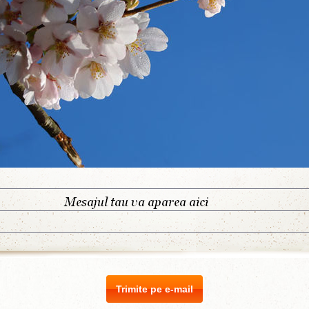
Trimite pe e-mail