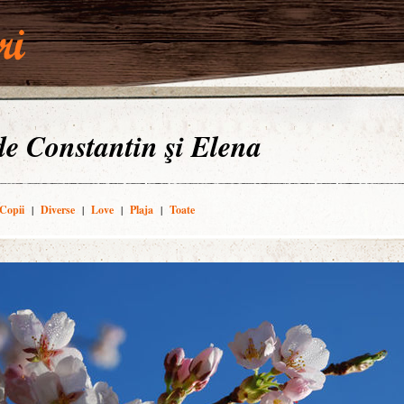
 de Constantin şi Elena
Copii
|
Diverse
|
Love
|
Plaja
|
Toate