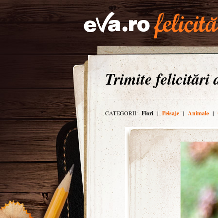
Trimite felicitări
CATEGORII:
Flori
|
Peisaje
|
Animale
|