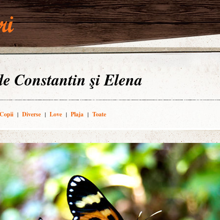
 de Constantin şi Elena
Copii
|
Diverse
|
Love
|
Plaja
|
Toate