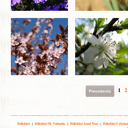
1
2
Precedenta
Felicitări
|
Felicitări Sf. Valentin
|
Felicitări Anul Nou
|
Felicitări Crăciu