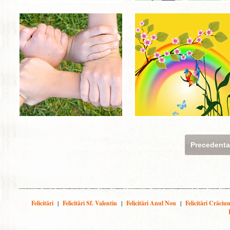
Precedent
Felicitări
|
Felicitări Sf. Valentin
|
Felicitări Anul Nou
|
Felicitări Crăciu