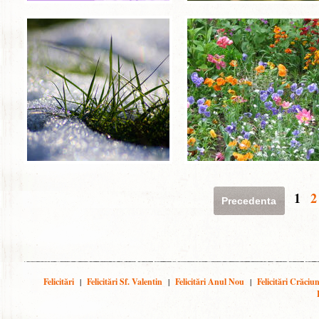
1
2
Precedenta
Felicitări
|
Felicitări Sf. Valentin
|
Felicitări Anul Nou
|
Felicitări Crăciu