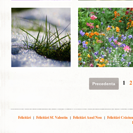
1
2
Precedenta
Felicitări
|
Felicitări Sf. Valentin
|
Felicitări Anul Nou
|
Felicitări Crăciu