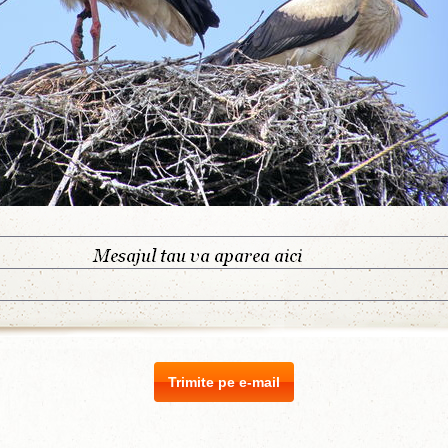
Trimite pe e-mail