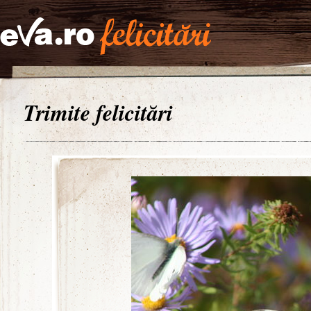
Trimite felicitări