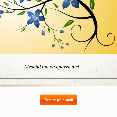
Trimite pe e-mail