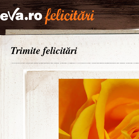
Trimite felicitări