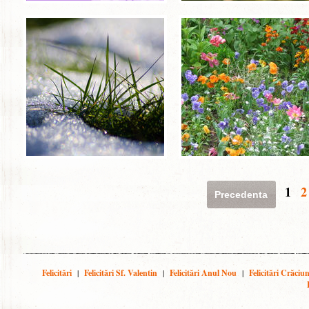
1
2
Precedenta
Felicitări
|
Felicitări Sf. Valentin
|
Felicitări Anul Nou
|
Felicitări Crăciu