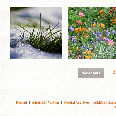
1
2
Precedenta
Felicitări
|
Felicitări Sf. Valentin
|
Felicitări Anul Nou
|
Felicitări Crăciu