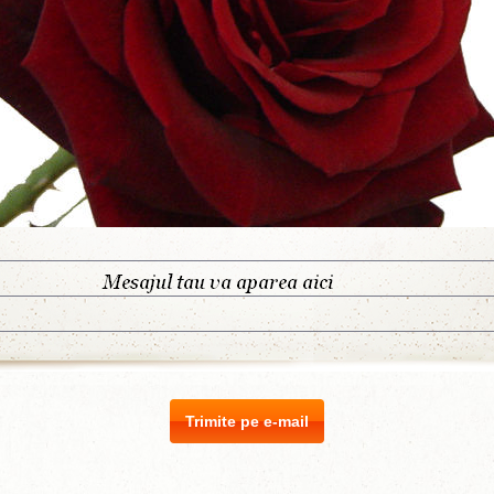
Trimite pe e-mail