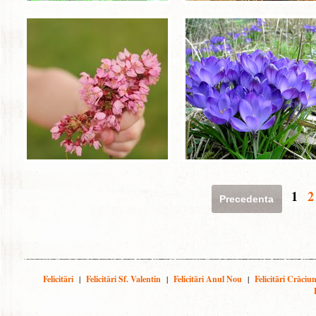
1
2
Precedenta
Felicitări
|
Felicitări Sf. Valentin
|
Felicitări Anul Nou
|
Felicitări Crăciu