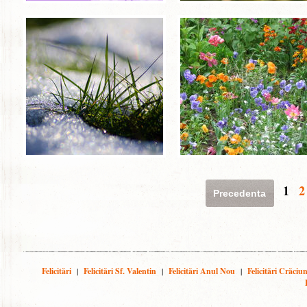
1
2
Precedenta
Felicitări
|
Felicitări Sf. Valentin
|
Felicitări Anul Nou
|
Felicitări Crăciu