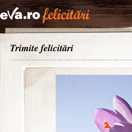
Trimite felicitări