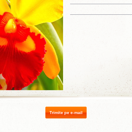
Trimite pe e-mail