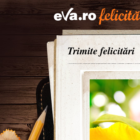
Trimite felicitări