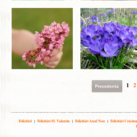
1
2
Precedenta
Felicitări
|
Felicitări Sf. Valentin
|
Felicitări Anul Nou
|
Felicitări Crăciu