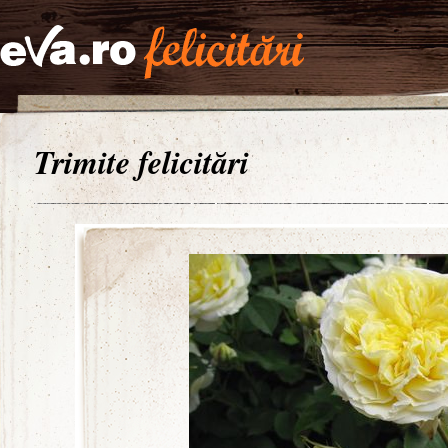
Trimite felicitări