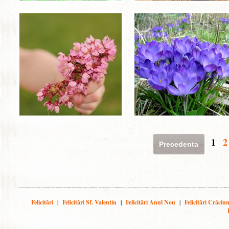
1
2
Precedenta
Felicitări
|
Felicitări Sf. Valentin
|
Felicitări Anul Nou
|
Felicitări Crăciu