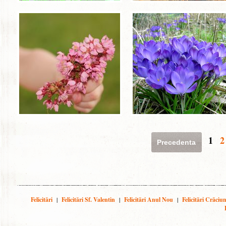
1
2
Precedenta
Felicitări
|
Felicitări Sf. Valentin
|
Felicitări Anul Nou
|
Felicitări Crăciu