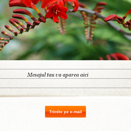
Trimite pe e-mail