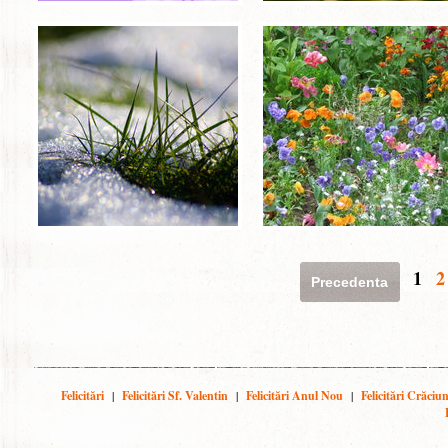
1
2
Precedenta
Felicitări
|
Felicitări Sf. Valentin
|
Felicitări Anul Nou
|
Felicitări Crăciu