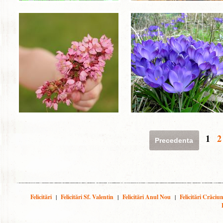
1
2
Precedenta
Felicitări
|
Felicitări Sf. Valentin
|
Felicitări Anul Nou
|
Felicitări Crăciu