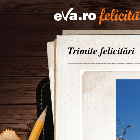
Trimite felicitări