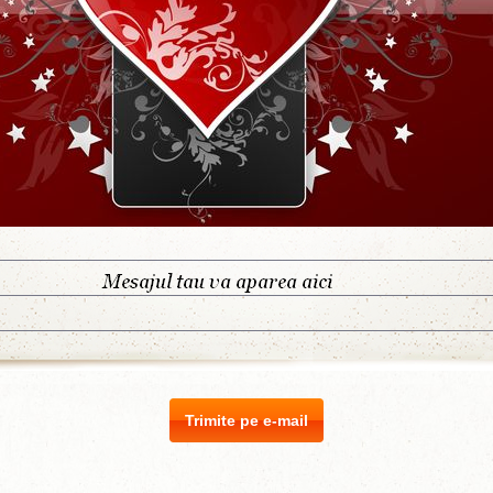
Trimite pe e-mail