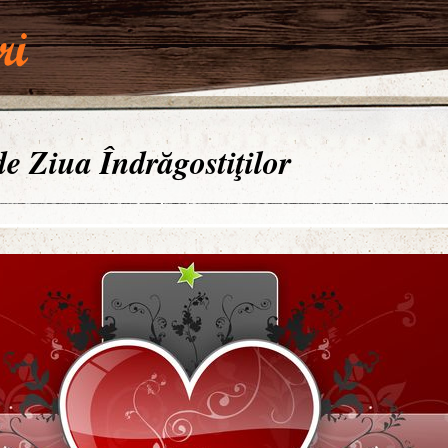
 de Ziua Îndrăgostiţilor