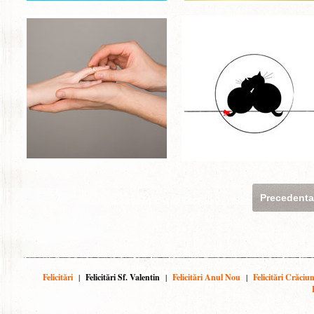
Precedent
Felicitări
|
Felicitări Sf. Valentin
|
Felicitări Anul Nou
|
Felicitări Crăciu