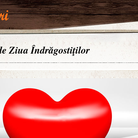
 de Ziua Îndrăgostiţilor