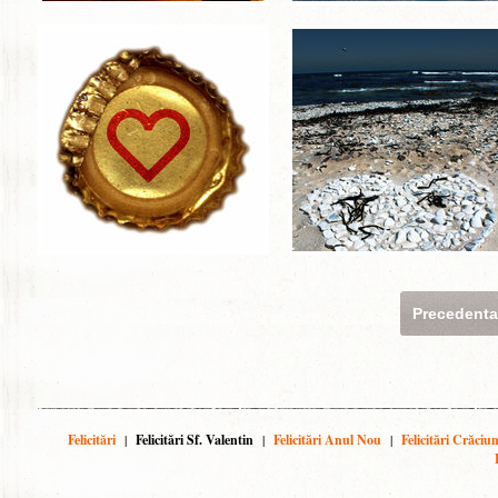
Precedent
Felicitări
|
Felicitări Sf. Valentin
|
Felicitări Anul Nou
|
Felicitări Crăciu