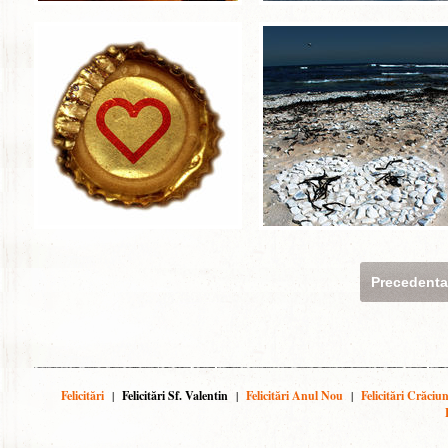
Precedent
Felicitări
|
Felicitări Sf. Valentin
|
Felicitări Anul Nou
|
Felicitări Crăciu