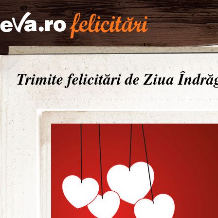
Trimite felicitări de Ziua Îndrăg